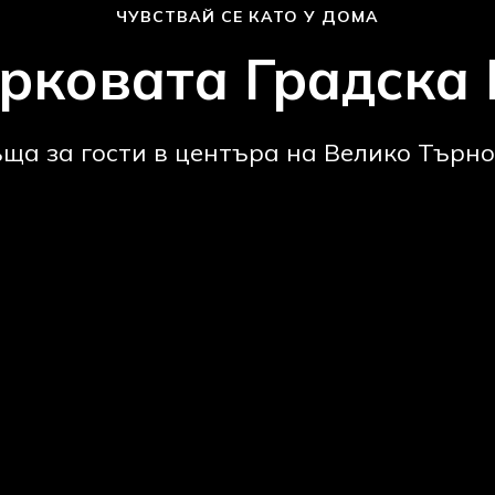
ЧУВСТВАЙ СЕ КАТО У ДОМА
рковата Градска
ща за гости в центъра на Велико Търн