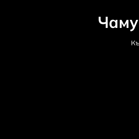
Чаму
Къ