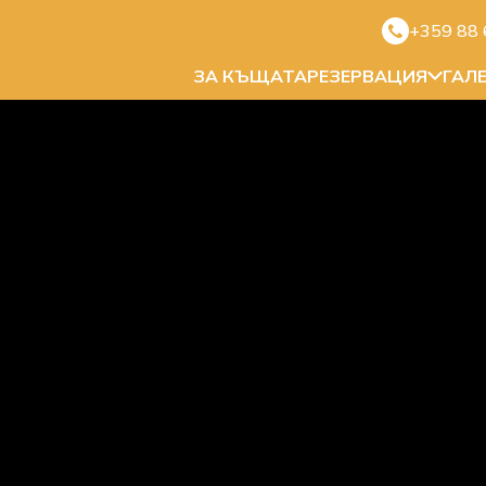
+359 88 
ЗА КЪЩАТА
РЕЗЕРВАЦИЯ
ГАЛ