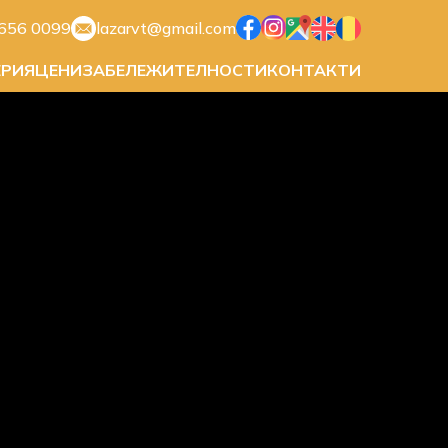
656 0099
lazarvt@gmail.com
ЕРИЯ
ЦЕНИ
ЗАБЕЛЕЖИТЕЛНОСТИ
КОНТАКТИ