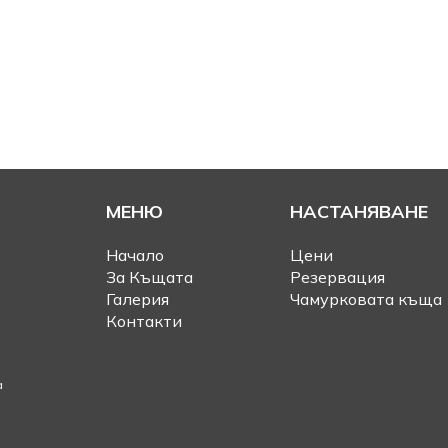
МЕНЮ
НАСТАНЯВАНЕ
Начало
Цени
За Къщата
Резервация
Галерия
Чамурковата къща
Контакти
а