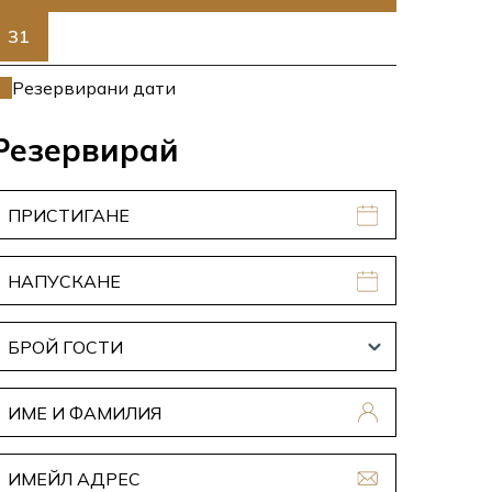
31
Резервирани дати
Резервирай