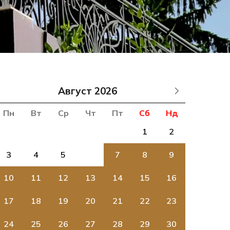
Август
Пн
Вт
Ср
Чт
Пт
Сб
Нд
1
2
3
4
5
6
7
8
9
10
11
12
13
14
15
16
17
18
19
20
21
22
23
24
25
26
27
28
29
30