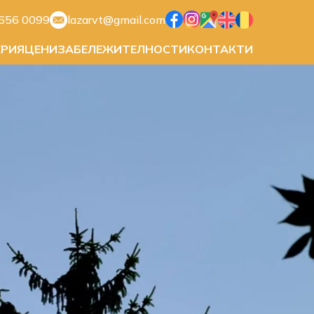
656 0099
lazarvt@gmail.com
ЕРИЯ
ЦЕНИ
ЗАБЕЛЕЖИТЕЛНОСТИ
КОНТАКТИ