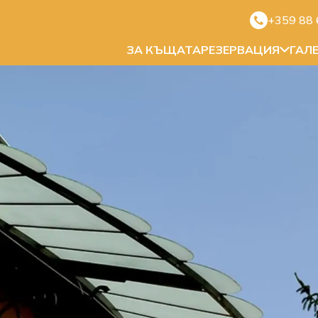
+359 88 
ЗА КЪЩАТА
РЕЗЕРВАЦИЯ
ГАЛ