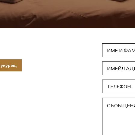
Букурещ