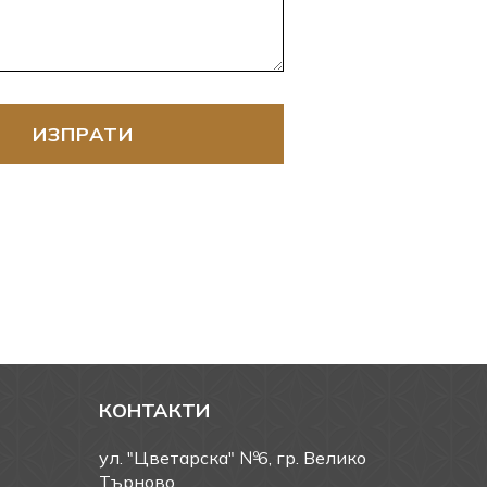
ИЗПРАТИ
КОНТАКТИ
ул. "Цветарска" №6, гр. Велико
Търново