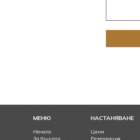
МЕНЮ
НАСТАНЯВАНЕ
Начало
Цени
За Къщата
Резервация