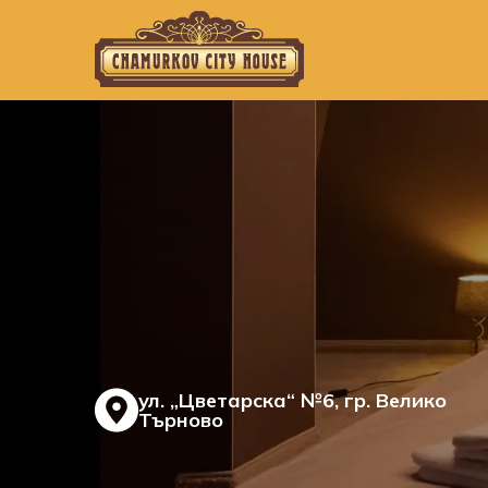
ул. „Цветарска“ №6, гр. Велико
Търново