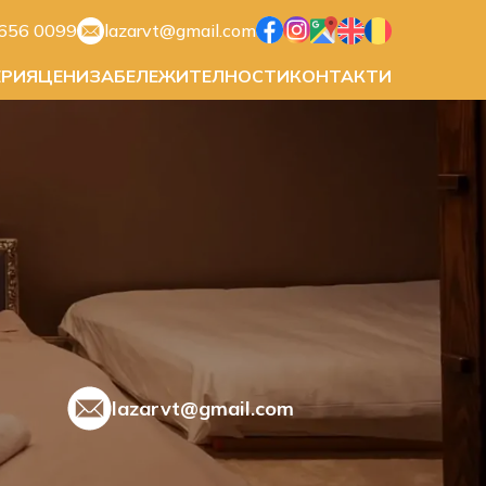
656 0099
lazarvt@gmail.com
ЕРИЯ
ЦЕНИ
ЗАБЕЛЕЖИТЕЛНОСТИ
КОНТАКТИ
lazarvt@gmail.com