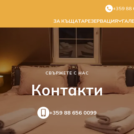
+359 88 
ЗА КЪЩАТА
РЕЗЕРВАЦИЯ
ГАЛ
СВЪРЖЕТЕ С НАС
Контакти
+359 88 656 0099